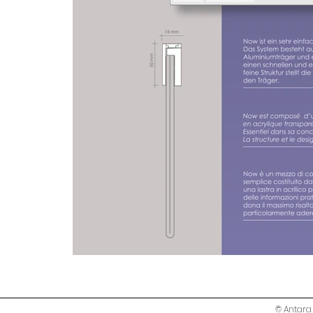
© Antara 