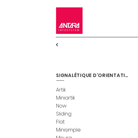
SIGNALÉTIQUE D'ORIENTATION
Artik
Miniartik
Now
Sliding
Flat
Minisimple
Misura