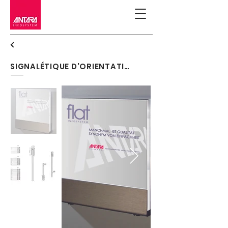
SIGNALÉTIQUE D'ORIENTATION