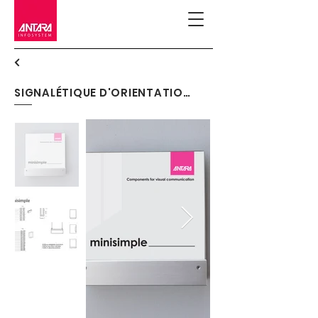
SIGNALÉTIQUE D'ORIENTATION