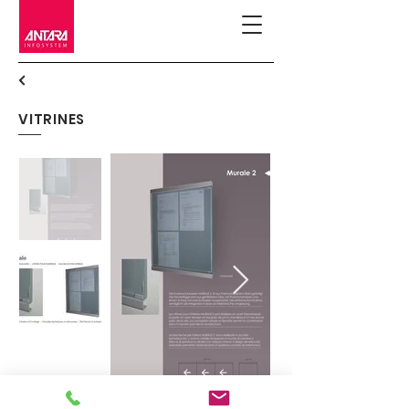
VITRINES