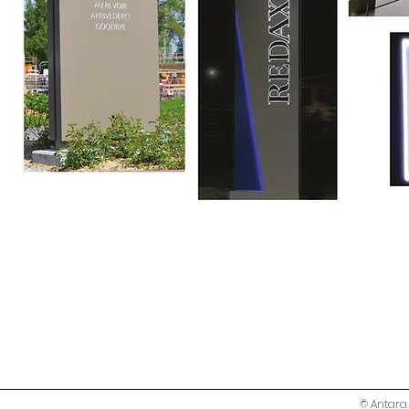
© Antara 