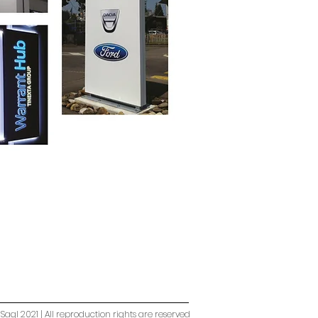
Sagl 2021 | All reproduction rights are reserved