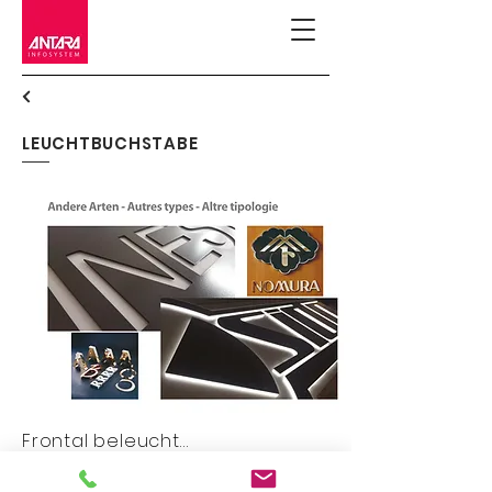
LEUCHTBUCHSTABE
Frontal beleuchtet
Von hinten beleuchtet
Andere Arten